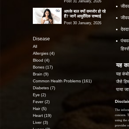
Post 31 January, 2026
जीवक
आपके बाल क्यों कमजोर हो रहे
हैं? जानें आयुर्वेदिक सच्चाई
जीवक
Post 30 January, 2026
देवद
Disease
पंचव
All
हिस्
Allergies (4)
Blood (4)
यह कह
Bones (17)
यह कंबो
Brain (9)
Common Health Problems (161)
जैसे हि
Diabetes (7)
पाया जा
Eye (2)
Discla
Fever (2)
Hair (5)
The inform
Heart (19)
concern. T
using the 
Liver (3)
provider o