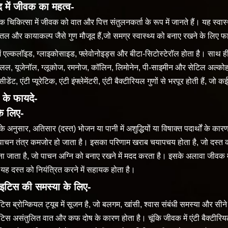
ेद में जीवक का महत्व-
दिक चिकित्सा में जीवक को वात और पित्त संतुलनकर्ता के रूप में जानते हैं। यह स्वा
ीतल और कायाकल्प जैसे गुण मौजूद हैं,जो समग्र स्वास्थ्य को बनाए रखने के लिए फाय
ं एल्कलॉइड, ग्लाइकोसाइड, फ्लेवोनोइड्स और बीटा-सिटोस्टेरॉल होता है। साथ 
ेलल, यूजेनॉल, ग्लूकोज, रमनोज, कॉलिन, लिमोनेन, पी-साइमीन और सेटिल अल्को
ीडेंट, एंटी प्यूरेटिक, एंटी इंफ्लेमेंटरी, एंटी बैक्टीरियल गुणों से भरपूर होती हैं, ज
के फायदे-
के लिए-
द के अनुसार, अतिसार (दस्त) भोजन या पानी में अशुद्धियों या विषाक्त पदार्थों के 
ाचन तंत्र कमजोर हो जाता है। इसका परिणाम खराब चयापचय होता है, जो दस्त 
ा जाता है, जो पाचन अग्नि को बनाए रखने में मदद करता है। इसके अलावा जीवक म
यह दस्त को नियंत्रित करने में सहायक होता है।
काइटिस की समस्या के लिए-
इटिस ब्रोन्कियल ट्यूब में सूजन है, जो बलगम, खांसी, श्वास संबंधी समस्या और सीने
इटिस असंतुलित वात और कफ दोष के कारण होता है। चूंकि जीवक में एंटी बैक्टीरियल, 