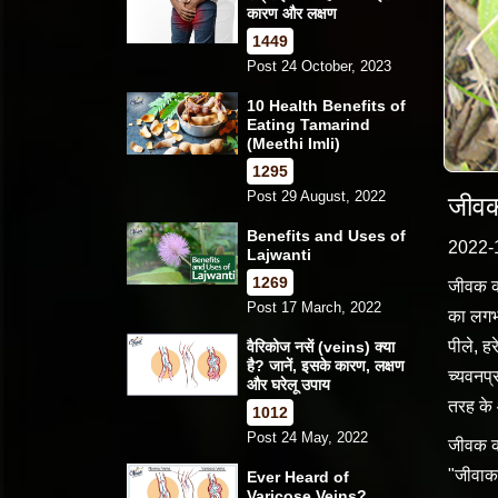
कारण और लक्षण
1449
Post 24 October, 2023
10 Health Benefits of
Eating Tamarind
(Meethi Imli)
1295
Post 29 August, 2022
जीवक
Benefits and Uses of
2022-
Lajwanti
1269
जीवक को
Post 17 March, 2022
का लगभग
पीले, ह
वैरिकोज नसें (veins) क्या
है? जानें, इसके कारण, लक्षण
च्यवनप्
और घरेलू उपाय
तरह के 
1012
Post 24 May, 2022
जीवक को
"जीवाका
Ever Heard of
Varicose Veins?