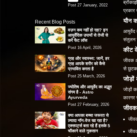
ब्रोंका
Post 27 January, 2022
प्रकार 
यौन क
Recent Blog Posts
वज़न कम नहीं हो रहा? इन
आयुर्वे
आयुर्वेदिक उपायों से तेजी से
संतुलन 
करें फैट लॉस
Post 16 April, 2026
कीट क
ग्रह और स्वास्थ्य: जानें, हर
जीवक अप
ग्रह आपके शरीर को कैसे
से छुटक
प्रभावित करता है
Post 25 March, 2026
जोड़ों
ज्योतिष और आयुर्वेद का अद्भुत
जोड़ों 
संगम है - Astro
Ayurveda
कारगर 
Post 27 February, 2026
जीवक
क्या आपका बच्चा जरूरत से
जीवक 
ज़्यादा नॉन-वेज खा रहा है?
एक्सपर्ट्स बता रहे हैं इसके 5
चौंकाने वाले नुकसान
जीवक